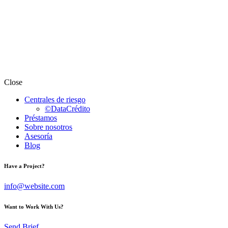
Close
Centrales de riesgo
©DataCrédito
Préstamos
Sobre nosotros
Asesoría
Blog
Have a Project?
info@website.com
Want to Work With Us?
Send Brief