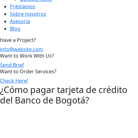
Préstamos
Sobre nosotros
Asesoría
Blog
Have a Project?
info@website.com
Want to Work With Us?
Send Brief
Want to Order Services?
Check Here!
¿Cómo pagar tarjeta de crédito
del Banco de Bogotá?