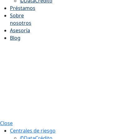
©DataCrédito
Préstamos
Sobre
nosotros
Asesoría
Blog
Close
Centrales de riesgo
©DataCrédito