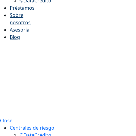
©DataCrédito
Préstamos
Sobre
nosotros
Asesoría
Blog
Close
Centrales de riesgo
©DataCrédito