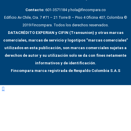
Contacto:
601-3571184 y hola@fincompara.co
Edificio Av Chile, Cra. 7 #71 – 21 Torre B – Piso 4 Oficina 407, Colombia ©
2019 Fincompara. Todos los derechos reservados.
DATACRÉDITO EXPERIAN y CIFIN (Transunion) y otras marcas
comerciales, marcas de servicio y logotipos “marcas comerciales”
utilizados en esta publicación, son marcas comerciales sujetas a
derechos de autor y su utilización solo se da con fines netamente
informativos y de identificación.
Fincompara marca registrada de Respaldo Colombia S.A.S