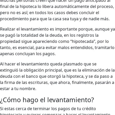
Muchas personas creen que hacer un pago anticipado al
final de la hipoteca lo libera automáticamente del proceso,
pero no es así; en todos los casos debes concluir el
procedimiento para que la casa sea tuya y de nadie más.
Realizar el levantamiento es importante porque, aunque ya
se pagó la totalidad de la deuda, en los registros la
propiedad sigue apareciendo como “hipotecada”, por lo
tanto, es esencial, para evitar malos entendidos, tramitarlo
apenas concluyan los pagos.
Al hacer el levantamiento queda plasmado que se
extinguió la obligación principal, que es la eliminación de la
deuda con el banco que otorgó la hipoteca, y se da paso a
la firma de las escrituras, que ahora, finalmente, pasarán a
estar a tu nombre.
¿Cómo hago el levantamiento?
Si estas cerca de terminar los pagos de tu crédito
hipotecario y quieres comenzar a hacer el levantamiento,