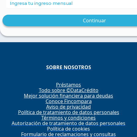
Continuar
SOBRE NOSOTROS
Préstamos
Todo sobre ©DataCrédito
Mejor solución financiera para deudas
Conoce Fincompara
Aviso de privacidad
Política de tratamiento de datos personales
Términos y condiciones
Autorización de tratamiento de datos personales
Política de cookies
Formulario de reclamaciones y consultas