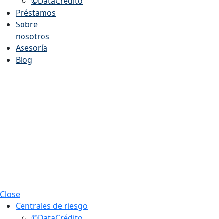
©DataCrédito
Préstamos
Sobre
nosotros
Asesoría
Blog
Close
Centrales de riesgo
©DataCrédito