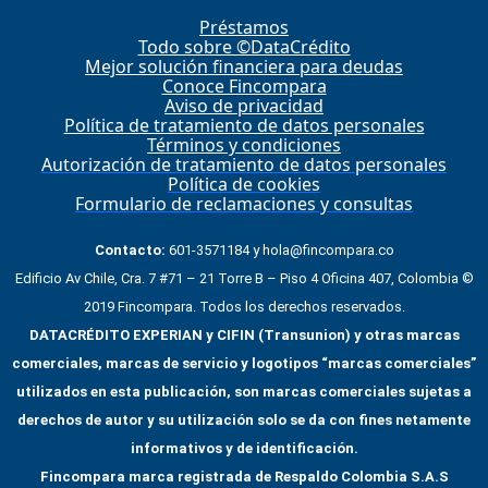
Préstamos
Todo sobre ©DataCrédito
Mejor solución financiera para deudas
Conoce Fincompara
Aviso de privacidad
Política de tratamiento de datos personales
Términos y condiciones
Autorización de tratamiento de datos personales
Política de cookies
Formulario de reclamaciones y consultas
Contacto:
601-3571184 y hola@fincompara.co
Edificio Av Chile, Cra. 7 #71 – 21 Torre B – Piso 4 Oficina 407, Colombia ©
2019 Fincompara. Todos los derechos reservados.
DATACRÉDITO EXPERIAN y CIFIN (Transunion) y otras marcas
comerciales, marcas de servicio y logotipos “marcas comerciales”
utilizados en esta publicación, son marcas comerciales sujetas a
derechos de autor y su utilización solo se da con fines netamente
informativos y de identificación.
Fincompara marca registrada de Respaldo Colombia S.A.S