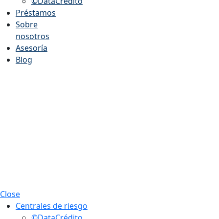
©DataCrédito
Préstamos
Sobre
nosotros
Asesoría
Blog
Close
Centrales de riesgo
©DataCrédito