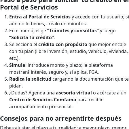
Portal de Servicios
Entra al Portal de Servicios
y accede con tu usuario; si
aún no lo tienes, créalo en minutos.
En el menú, elige
“Trámites y consultas”
y luego
“Solicita tu crédito”
.
Selecciona el
crédito con propósito
que mejor encaje
con tu plan (libre inversión, estudio, vehículo, vivienda,
etc.).
Simula
: introduce monto y plazo; la plataforma
mostrará interés, seguro y, si aplica, FGA.
Radica la solicitud
cargando la documentación que te
pidan.
¿Dudas? Agenda una
asesoría virtual
o acércate a un
Centro de Servicios Comfama
para recibir
acompañamiento presencial.
Consejos para no arrepentirte después
Debes ajustar el plazo a tu realidad: a mayor plazo, menor