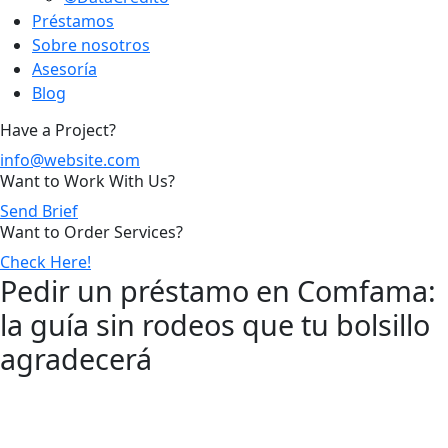
Préstamos
Sobre nosotros
Asesoría
Blog
Have a Project?
info@website.com
Want to Work With Us?
Send Brief
Want to Order Services?
Check Here!
Pedir un préstamo en Comfama:
la guía sin rodeos que tu bolsillo
agradecerá