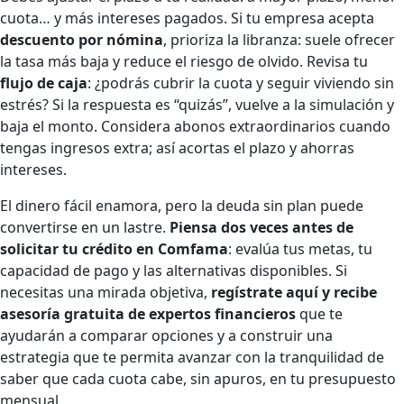
cuota… y más intereses pagados. Si tu empresa acepta
descuento por nómina
, prioriza la libranza: suele ofrecer
la tasa más baja y reduce el riesgo de olvido. Revisa tu
flujo de caja
: ¿podrás cubrir la cuota y seguir viviendo sin
estrés? Si la respuesta es “quizás”, vuelve a la simulación y
baja el monto. Considera abonos extraordinarios cuando
tengas ingresos extra; así acortas el plazo y ahorras
intereses.
El dinero fácil enamora, pero la deuda sin plan puede
convertirse en un lastre.
Piensa dos veces antes de
solicitar tu crédito en Comfama
: evalúa tus metas, tu
capacidad de pago y las alternativas disponibles. Si
necesitas una mirada objetiva,
regístrate aquí y recibe
asesoría gratuita de expertos financieros
que te
ayudarán a comparar opciones y a construir una
estrategia que te permita avanzar con la tranquilidad de
saber que cada cuota cabe, sin apuros, en tu presupuesto
mensual.